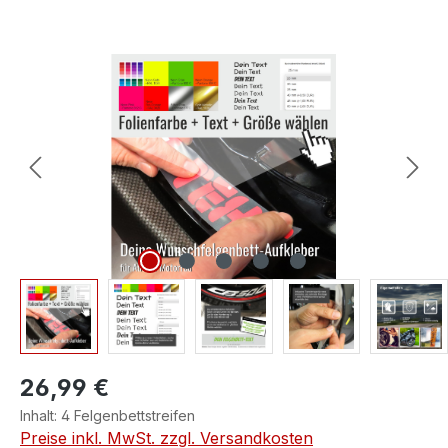
Bildergalerie überspringen
26,99 €
Inhalt:
4 Felgenbettstreifen
Preise inkl. MwSt. zzgl. Versandkosten