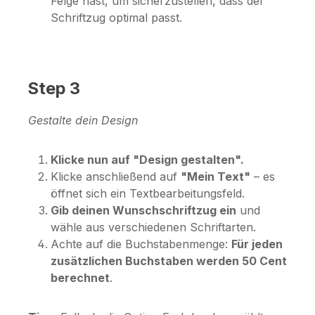
Felge hast, um sicherzustellen, dass der
Schriftzug optimal passt.
Step 3
Gestalte dein Design
Klicke nun auf "Design gestalten".
Klicke anschließend auf
"Mein Text"
– es
öffnet sich ein Textbearbeitungsfeld.
Gib deinen Wunschschriftzug ein
und
wähle aus verschiedenen Schriftarten.
Achte auf die Buchstabenmenge:
Für jeden
zusätzlichen Buchstaben werden 50 Cent
berechnet
.