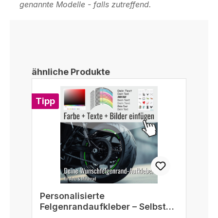
genannte Modelle - falls zutreffend.
Produktgalerie überspringen
ähnliche Produkte
Tipp
Personalisierte
Felgenrandaufkleber – Selbst
gestalten passend für 16/17/18