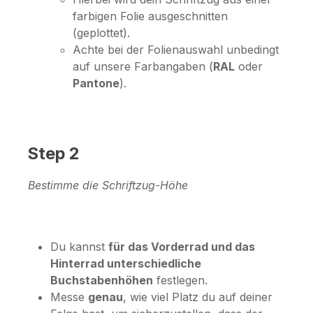
farbigen Folie ausgeschnitten
(geplottet).
Achte bei der Folienauswahl unbedingt
auf unsere Farbangaben (
RAL
oder
Pantone
).
Step 2
Bestimme die Schriftzug-Höhe
Du kannst
für das Vorderrad und das
Hinterrad unterschiedliche
Buchstabenhöhen
festlegen.
Messe
genau
, wie viel Platz du auf deiner