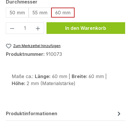
auswählen
Durchmesser
50 mm
55 mm
60 mm
Produkt Anzahl: Gib den gewünschten We
In den Warenkorb
Zum Merkzettel hinzufügen
Produktnummer:
910073
Maße ca.:
Länge:
60 mm |
Breite:
60 mm |
Höhe:
2 mm (Materialstärke)
Produktinformationen