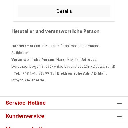
Details
Hersteller und verantwortliche Person
Handelsmarken:
BIKE-label / Tankpad / Felgenrand
Aufkleber
Verantwortliche Person:
Hendrik Matz |
Adresse:
Dorotheenbogen 3, 06246 Bad Lauchstädt (DE - Deutschland)
|
Tel.:
+49 174 / 626 99 36 |
Elektronische Adr. / E-Mail:
info@bike-label.de
Service-Hotline
Kundenservice