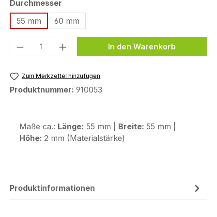
auswählen
Durchmesser
55 mm
60 mm
Produkt Anzahl: Gib den gewünschten We
In den Warenkorb
Zum Merkzettel hinzufügen
Produktnummer:
910053
Maße ca.:
Länge:
55 mm |
Breite:
55 mm |
Höhe:
2 mm (Materialstärke)
Produktinformationen