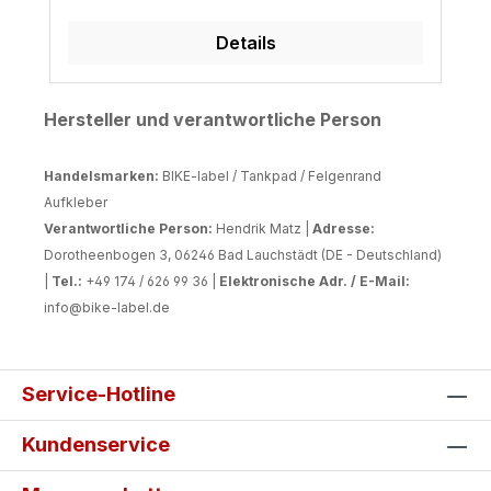
Details
Hersteller und verantwortliche Person
Handelsmarken:
BIKE-label / Tankpad / Felgenrand
Aufkleber
Verantwortliche Person:
Hendrik Matz |
Adresse:
Dorotheenbogen 3, 06246 Bad Lauchstädt (DE - Deutschland)
|
Tel.:
+49 174 / 626 99 36 |
Elektronische Adr. / E-Mail:
info@bike-label.de
Service-Hotline
Kundenservice