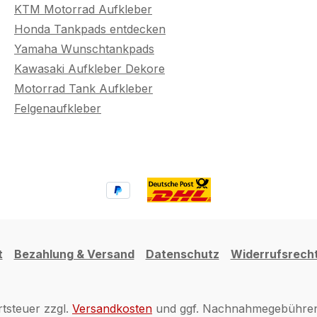
KTM Motorrad Aufkleber
Honda Tankpads entdecken
Yamaha Wunschtankpads
Kawasaki Aufkleber Dekore
Motorrad Tank Aufkleber
Felgenaufkleber
t
Bezahlung & Versand
Datenschutz
Widerrufsrech
rtsteuer zzgl.
Versandkosten
und ggf. Nachnahmegebühren,