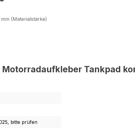
 mm (Materialstärke)
d Motorradaufkleber Tankpad ko
025, bitte prüfen