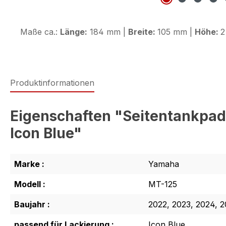
Maße ca.:
Länge:
184 mm |
Breite:
105 mm |
Höhe:
2
Produktinformationen
Eigenschaften "Seitentankpa
Icon Blue"
Marke :
Yamaha
Modell :
MT-125
Baujahr :
2022, 2023, 2024, 2
passend für Lackierung :
Icon Blue