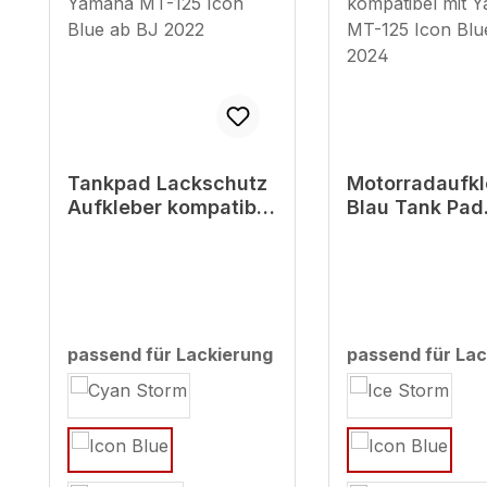
Tankpad Lackschutz
Motorradaufkl
Aufkleber kompatibel
Blau Tank Pad
mit Yamaha MT-125
kompatibel mi
Icon Blue ab BJ 2022
Yamaha MT-12
Blue MY 2024
passend für Lackierung
passend für Lac
auswählen
auswählen