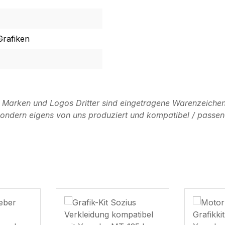
Grafiken
n Marken und Logos Dritter sind eingetragene Warenzeichen
, sondern eigens von uns produziert und kompatibel / passen