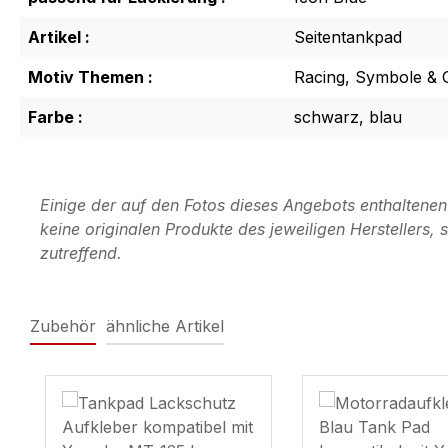
Artikel :
Seitentankpad
Motiv Themen :
Racing, Symbole & 
Farbe :
schwarz, blau
Einige der auf den Fotos dieses Angebots enthaltene
keine originalen Produkte des jeweiligen Herstellers
zutreffend.
Zubehör
ähnliche Artikel
Produktgalerie überspringen