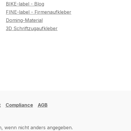
BIKE-label - Blog
FINE-label - Firmenaufkleber
Doming-Material
3D Schriftzugaufkleber
t
Compliance
AGB
 wenn nicht anders angegeben.