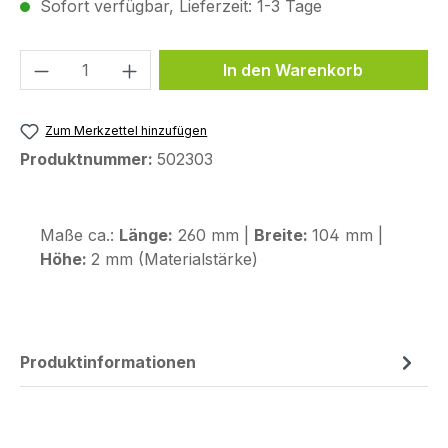
Sofort verfügbar, Lieferzeit: 1-3 Tage
Produkt Anzahl: Gib den gewünschten We
In den Warenkorb
Zum Merkzettel hinzufügen
Produktnummer:
502303
Maße ca.:
Länge:
260 mm |
Breite:
104 mm |
Höhe:
2 mm (Materialstärke)
Produktinformationen