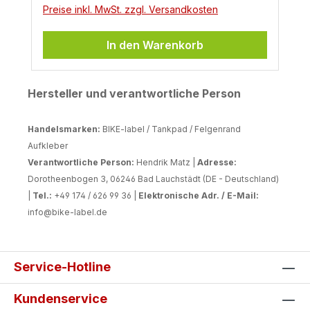
Preise inkl. MwSt. zzgl. Versandkosten
In den Warenkorb
Hersteller und verantwortliche Person
Handelsmarken:
BIKE-label / Tankpad / Felgenrand
Aufkleber
Verantwortliche Person:
Hendrik Matz |
Adresse:
Dorotheenbogen 3, 06246 Bad Lauchstädt (DE - Deutschland)
|
Tel.:
+49 174 / 626 99 36 |
Elektronische Adr. / E-Mail:
info@bike-label.de
Service-Hotline
Kundenservice