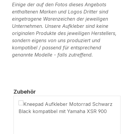
Einige der auf den Fotos dieses Angebots
enthaltenen Marken und Logos Dritter sind
eingetragene Warenzeichen der jeweiligen
Unternehmen. Unsere Aufkleber sind keine
originalen Produkte des jeweiligen Herstellers,
sondern eigens von uns produziert und
kompatibel / passend für entsprechend
genannte Modelle - falls zutreffend.
Produktgalerie überspringen
Zubehör