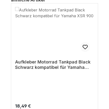
Aufkleber Motorrad Tankpad Black
Schwarz kompatibel für Yamaha
XSR 900
Regulärer Preis:
18,49 €