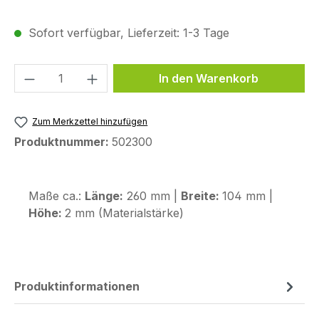
Sofort verfügbar, Lieferzeit: 1-3 Tage
Produkt Anzahl: Gib den gewünschten We
In den Warenkorb
Zum Merkzettel hinzufügen
Produktnummer:
502300
Maße ca.:
Länge:
260 mm |
Breite:
104 mm |
Höhe:
2 mm (Materialstärke)
Produktinformationen