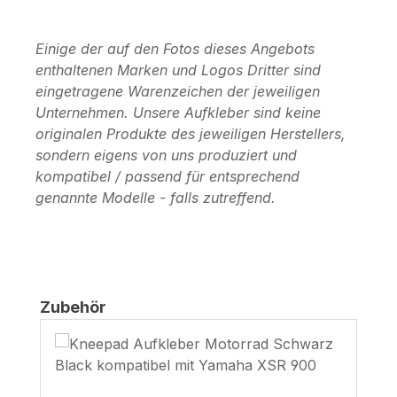
Einige der auf den Fotos dieses Angebots
enthaltenen Marken und Logos Dritter sind
eingetragene Warenzeichen der jeweiligen
Unternehmen. Unsere Aufkleber sind keine
originalen Produkte des jeweiligen Herstellers,
sondern eigens von uns produziert und
kompatibel / passend für entsprechend
genannte Modelle - falls zutreffend.
Produktgalerie überspringen
Zubehör