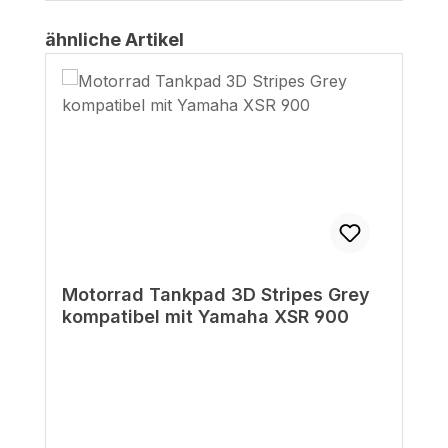
Produktgalerie überspringen
ähnliche Artikel
Motorrad Tankpad 3D Stripes Grey
kompatibel mit Yamaha XSR 900