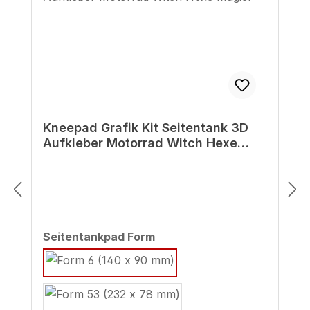
Kneepad Grafik Kit Seitentank 3D
Aufkleber Motorrad Witch Hexe
Magier
auswählen
Seitentankpad Form