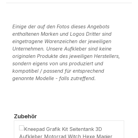
Einige der auf den Fotos dieses Angebots
enthaltenen Marken und Logos Dritter sind
eingetragene Warenzeichen der jeweiligen
Unternehmen. Unsere Aufkleber sind keine
originalen Produkte des jeweiligen Herstellers,
sondern eigens von uns produziert und
kompatibel / passend für entsprechend
genannte Modelle - falls zutreffend.
Produktgalerie überspringen
Zubehör