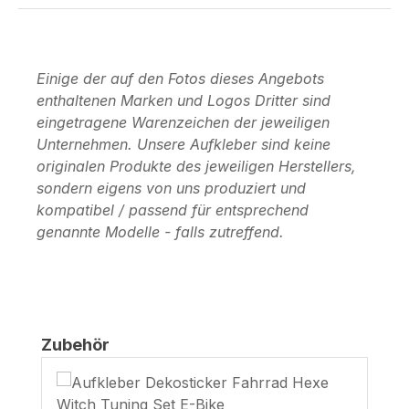
Einige der auf den Fotos dieses Angebots
enthaltenen Marken und Logos Dritter sind
eingetragene Warenzeichen der jeweiligen
Unternehmen. Unsere Aufkleber sind keine
originalen Produkte des jeweiligen Herstellers,
sondern eigens von uns produziert und
kompatibel / passend für entsprechend
genannte Modelle - falls zutreffend.
Produktgalerie überspringen
Zubehör