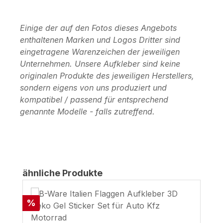
Einige der auf den Fotos dieses Angebots
enthaltenen Marken und Logos Dritter sind
eingetragene Warenzeichen der jeweiligen
Unternehmen. Unsere Aufkleber sind keine
originalen Produkte des jeweiligen Herstellers,
sondern eigens von uns produziert und
kompatibel / passend für entsprechend
genannte Modelle - falls zutreffend.
Produktgalerie überspringen
ähnliche Produkte
Rabatt
%