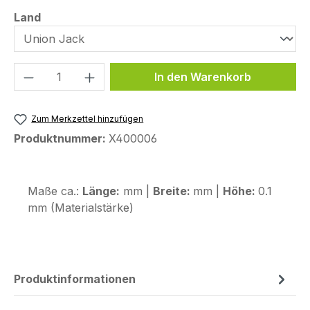
auswählen
Land
Produkt Anzahl: Gib den gewünschten We
In den Warenkorb
Zum Merkzettel hinzufügen
Produktnummer:
X400006
Maße ca.:
Länge:
mm |
Breite:
mm |
Höhe:
0.1
mm (Materialstärke)
Produktinformationen