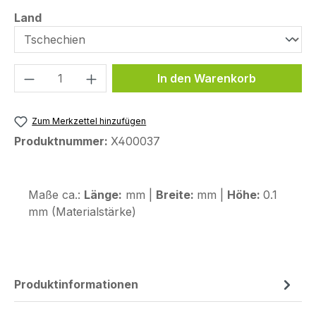
auswählen
Land
Produkt Anzahl: Gib den gewünschten We
In den Warenkorb
Zum Merkzettel hinzufügen
Produktnummer:
X400037
Maße ca.:
Länge:
mm |
Breite:
mm |
Höhe:
0.1
mm (Materialstärke)
Produktinformationen