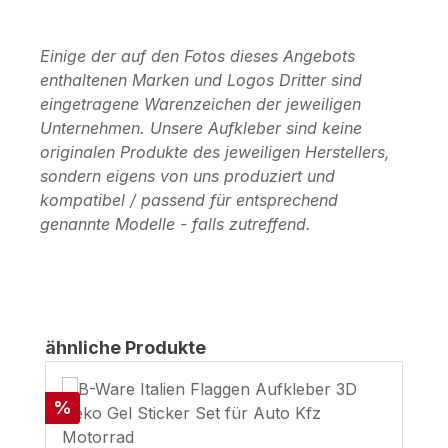
Einige der auf den Fotos dieses Angebots
enthaltenen Marken und Logos Dritter sind
eingetragene Warenzeichen der jeweiligen
Unternehmen. Unsere Aufkleber sind keine
originalen Produkte des jeweiligen Herstellers,
sondern eigens von uns produziert und
kompatibel / passend für entsprechend
genannte Modelle - falls zutreffend.
Produktgalerie überspringen
ähnliche Produkte
Rabatt
%