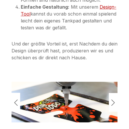
Formen sind natürlich auch möglich.
Einfache Gestaltung:
Mit unserem
Design-
Tool
kannst du vorab schon einmal spielend
leicht dein eigenes Tankpad gestalten und
testen was dir gefällt.
Und der größte Vorteil ist, erst Nachdem du dein
Design überprüft hast, produzieren wir es und
schicken es dir direkt nach Hause.
Bildergalerie überspringen