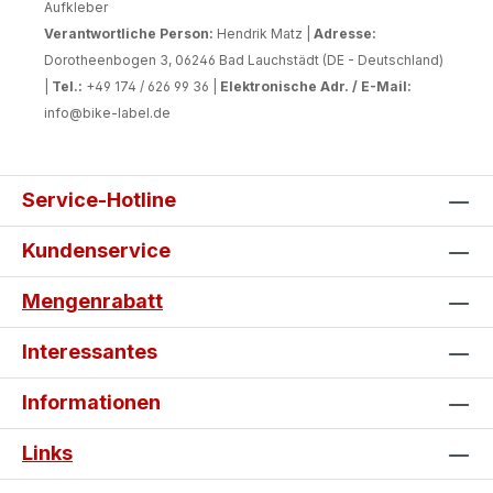
Aufkleber
Verantwortliche Person:
Hendrik Matz |
Adresse:
Dorotheenbogen 3, 06246 Bad Lauchstädt (DE - Deutschland)
|
Tel.:
+49 174 / 626 99 36 |
Elektronische Adr. / E-Mail:
info@bike-label.de
Service-Hotline
Kundenservice
Mengenrabatt
Interessantes
Informationen
Links