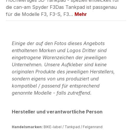
Hochwertiges 3D-Tankpad - speziell entwickelt für
die can-am Spyder F3Das Tankpad ist passgenau
für die Modelle F3, F3-S, F3…
Mehr
Einige der auf den Fotos dieses Angebots
enthaltenen Marken und Logos Dritter sind
eingetragene Warenzeichen der jeweiligen
Unternehmen. Unsere Aufkleber sind keine
originalen Produkte des jeweiligen Herstellers,
sondern eigens von uns produziert und
kompatibel / passend für entsprechend
genannte Modelle - falls zutreffend.
Hersteller und verantwortliche Person
Handelsmarken:
BIKE-label / Tankpad / Felgenrand