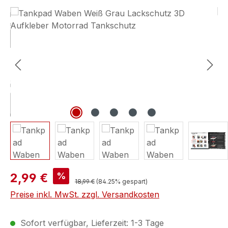
Bildergalerie überspringen
%
2,99 €
18,99 €
(84.25% gespart)
Preise inkl. MwSt. zzgl. Versandkosten
Sofort verfügbar, Lieferzeit: 1-3 Tage