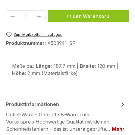
Produkt Anzahl: Gib den gewünschten We
In den Warenkorb
Zum Merkzettel hinzufügen
Produktnummer:
X503941_SP
Maße ca.:
Länge:
187.7 mm |
Breite:
120 mm |
Höhe:
2 mm (Materialstärke)
Produktinformationen
Outlet-Ware – Geprüfte B-Ware zum
Vorteilspreis Hochwertige Qualität mit kleinen
Schönheitsfehlern – das ist unsere geprüfte…
Mehr