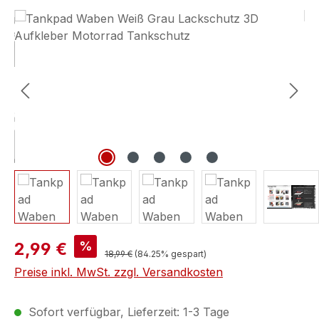
Bildergalerie überspringen
%
2,99 €
18,99 €
(84.25% gespart)
Preise inkl. MwSt. zzgl. Versandkosten
Sofort verfügbar, Lieferzeit: 1-3 Tage