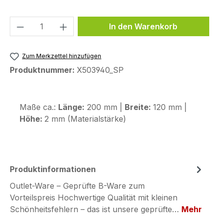
Produkt Anzahl: Gib den gewünschten We
In den Warenkorb
Zum Merkzettel hinzufügen
Produktnummer:
X503940_SP
Maße ca.:
Länge:
200 mm |
Breite:
120 mm |
Höhe:
2 mm (Materialstärke)
Produktinformationen
Outlet-Ware – Geprüfte B-Ware zum
Vorteilspreis Hochwertige Qualität mit kleinen
Schönheitsfehlern – das ist unsere geprüfte…
Mehr