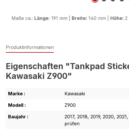
Maße ca.:
Länge:
191 mm |
Breite:
140 mm |
Höhe:
2
Produktinformationen
Eigenschaften "Tankpad Stick
Kawasaki Z900"
Marke :
Kawasaki
Modell :
Z900
Baujahr :
2017, 2018, 2019, 2020, 2021,
prüfen