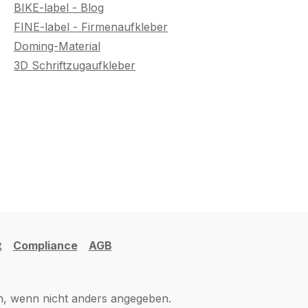
BIKE-label - Blog
FINE-label - Firmenaufkleber
Doming-Material
3D Schriftzugaufkleber
t
Compliance
AGB
 wenn nicht anders angegeben.