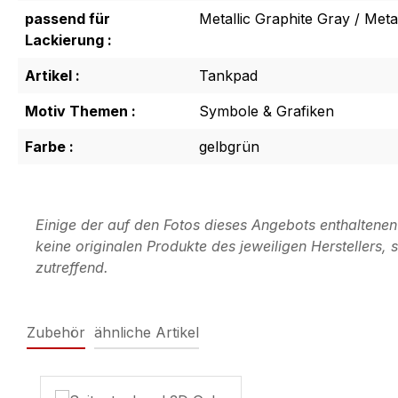
passend für
Metallic Graphite Gray / Meta
Lackierung :
Artikel :
Tankpad
Motiv Themen :
Symbole & Grafiken
Farbe :
gelbgrün
Einige der auf den Fotos dieses Angebots enthaltene
keine originalen Produkte des jeweiligen Herstellers
zutreffend.
Zubehör
ähnliche Artikel
Produktgalerie überspringen