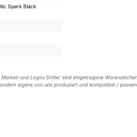
llic Spark Black
n Marken und Logos Dritter sind eingetragene Warenzeichen
, sondern eigens von uns produziert und kompatibel / passen