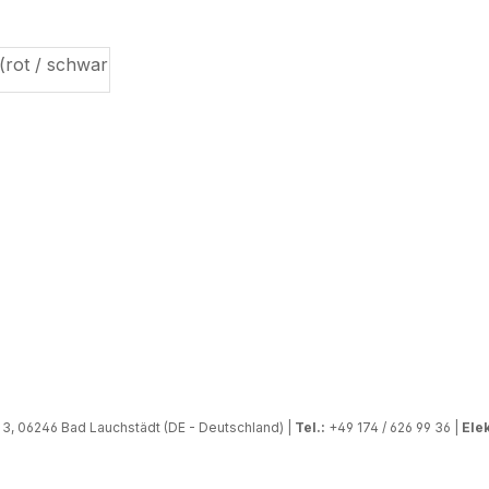
, 06246 Bad Lauchstädt (DE - Deutschland) |
Tel.:
+49 174 / 626 99 36 |
Elek