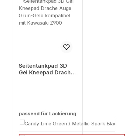
Seitentankpad 3D
Gel Kneepad Drache
Auge Grün-Gelb
kompatibel mit
Kawasaki Z900
passend für Lackierung
auswählen