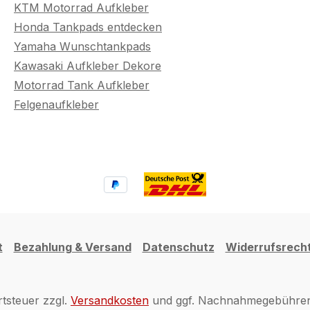
KTM Motorrad Aufkleber
Honda Tankpads entdecken
Yamaha Wunschtankpads
Kawasaki Aufkleber Dekore
Motorrad Tank Aufkleber
Felgenaufkleber
t
Bezahlung & Versand
Datenschutz
Widerrufsrech
rtsteuer zzgl.
Versandkosten
und ggf. Nachnahmegebühren,