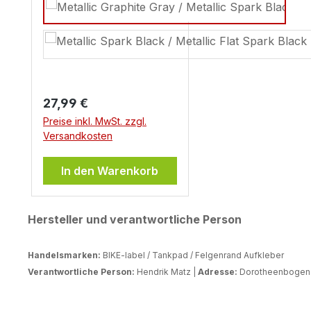
Regulärer Preis:
27,99 €
Preise inkl. MwSt. zzgl.
Versandkosten
In den Warenkorb
Hersteller und verantwortliche Person
Handelsmarken:
BIKE-label / Tankpad / Felgenrand Aufkleber
Verantwortliche Person:
Hendrik Matz |
Adresse:
Dorotheenbogen 3