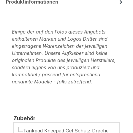
Produktinformationen
Einige der auf den Fotos dieses Angebots
enthaltenen Marken und Logos Dritter sind
eingetragene Warenzeichen der jeweiligen
Unternehmen. Unsere Aufkleber sind keine
originalen Produkte des jeweiligen Herstellers,
sondern eigens von uns produziert und
kompatibel / passend für entsprechend
genannte Modelle - falls zutreffend.
Produktgalerie überspringen
Zubehör