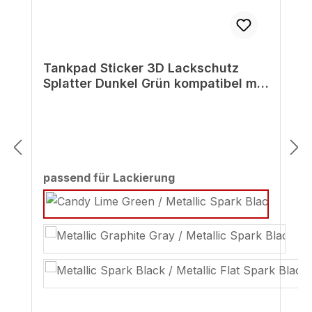
Tankpad Sticker 3D Lackschutz
Splatter Dunkel Grün kompatibel mit
Kawasaki Z900
auswählen
passend für Lackierung