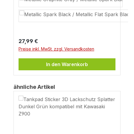
Regulärer Preis:
27,99 €
Preise inkl. MwSt. zzgl. Versandkosten
In den Warenkorb
Produktgalerie überspringen
ähnliche Artikel