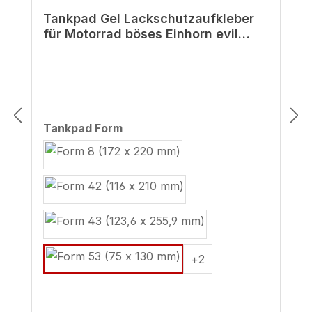
Tankpad Gel Lackschutzaufkleber
für Motorrad böses Einhorn evil
blood
auswählen
Tankpad Form
+
2