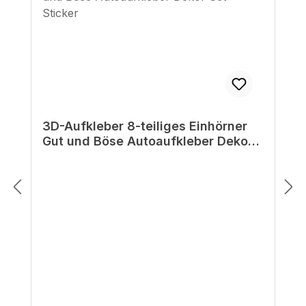
3D-Aufkleber 8-teiliges Einhörner
Gut und Böse Autoaufkleber Dekor
Set Sticker