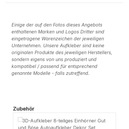
Einige der auf den Fotos dieses Angebots
enthaltenen Marken und Logos Dritter sind
eingetragene Warenzeichen der jeweiligen
Unternehmen. Unsere Aufkleber sind keine
originalen Produkte des jeweiligen Herstellers,
sondern eigens von uns produziert und
kompatibel / passend für entsprechend
genannte Modelle - falls zutreffend.
Produktgalerie überspringen
Zubehör