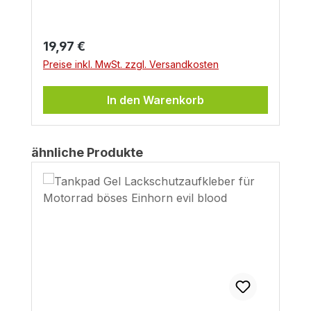
Regulärer Preis:
19,97 €
Preise inkl. MwSt. zzgl. Versandkosten
In den Warenkorb
Produktgalerie überspringen
ähnliche Produkte