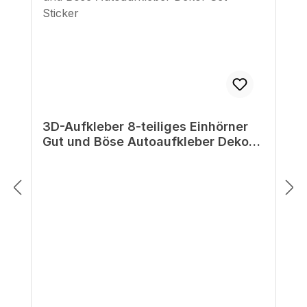
3D-Aufkleber 8-teiliges Einhörner
Gut und Böse Autoaufkleber Dekor
Set Sticker