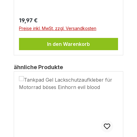
Regulärer Preis:
19,97 €
Preise inkl. MwSt. zzgl. Versandkosten
In den Warenkorb
Produktgalerie überspringen
ähnliche Produkte