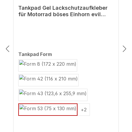
Tankpad Gel Lackschutzaufkleber
für Motorrad böses Einhorn evil
blood
auswählen
Tankpad Form
+
2