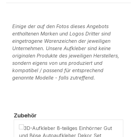
Einige der auf den Fotos dieses Angebots
enthaltenen Marken und Logos Dritter sind
eingetragene Warenzeichen der jeweiligen
Unternehmen. Unsere Aufkleber sind keine
originalen Produkte des jeweiligen Herstellers,
sondern eigens von uns produziert und
kompatibel / passend für entsprechend
genannte Modelle - falls zutreffend.
Produktgalerie überspringen
Zubehör