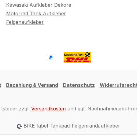
Kawasaki Aufkleber Dekore
Motorrad Tank Aufkleber
Felgenaufkleber
t
Bezahlung & Versand
Datenschutz
Widerrufsrech
rtsteuer zzgl.
Versandkosten
und ggf. Nachnahmegebühren,
BIKE-label Tankpad-Felgenrandaufkleber