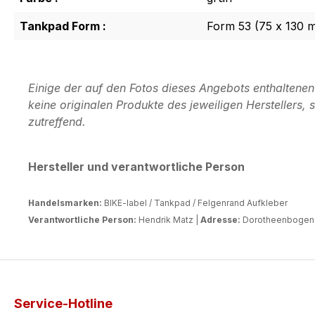
Tankpad Form :
Form 53 (75 x 130 
Einige der auf den Fotos dieses Angebots enthaltene
keine originalen Produkte des jeweiligen Herstellers
zutreffend.
Hersteller und verantwortliche Person
Handelsmarken:
BIKE-label / Tankpad / Felgenrand Aufkleber
Verantwortliche Person:
Hendrik Matz |
Adresse:
Dorotheenbogen 3
Service-Hotline