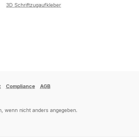
3D Schriftzugaufkleber
t
Compliance
AGB
 wenn nicht anders angegeben.