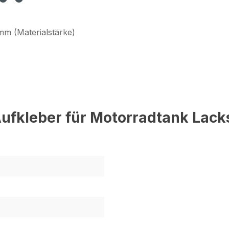
mm (Materialstärke)
ufkleber für Motorradtank Lac