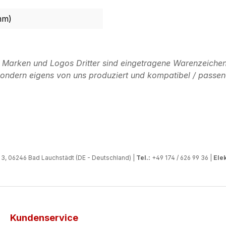
mm)
n Marken und Logos Dritter sind eingetragene Warenzeichen
, sondern eigens von uns produziert und kompatibel / passen
, 06246 Bad Lauchstädt (DE - Deutschland) |
Tel.:
+49 174 / 626 99 36 |
Elek
Kundenservice