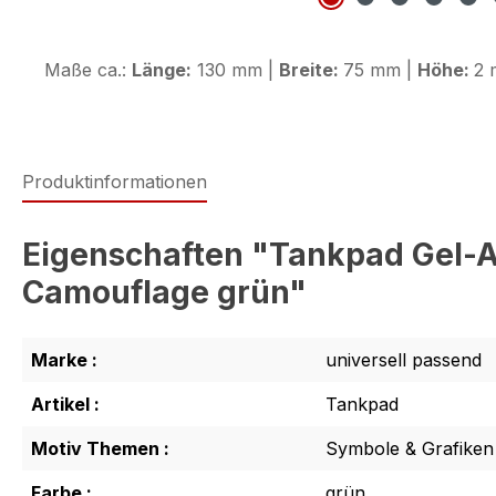
Maße ca.:
Länge:
130 mm |
Breite:
75 mm |
Höhe:
2 
Produktinformationen
Eigenschaften "Tankpad Gel-A
Camouflage grün"
Marke :
universell passend
Artikel :
Tankpad
Motiv Themen :
Symbole & Grafiken
Farbe :
grün