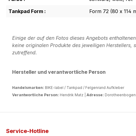
Tankpad Form :
Form 72 (80 x 114 
Einige der auf den Fotos dieses Angebots enthaltene
keine originalen Produkte des jeweiligen Herstellers
zutreffend.
Hersteller und verantwortliche Person
Handelsmarken:
BIKE-label / Tankpad / Felgenrand Aufkleber
Verantwortliche Person:
Hendrik Matz |
Adresse:
Dorotheenbogen 3
Service-Hotline