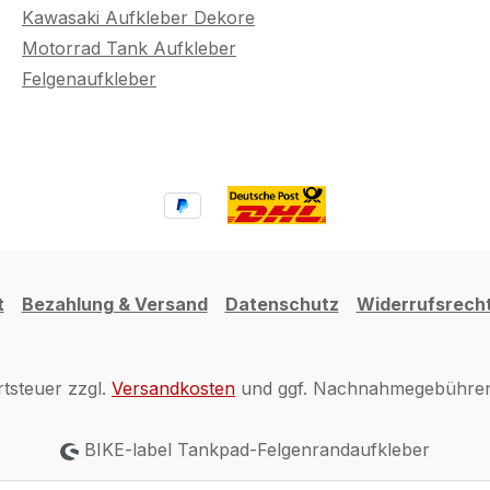
Kawasaki Aufkleber Dekore
Motorrad Tank Aufkleber
Felgenaufkleber
t
Bezahlung & Versand
Datenschutz
Widerrufsrech
rtsteuer zzgl.
Versandkosten
und ggf. Nachnahmegebühren,
BIKE-label Tankpad-Felgenrandaufkleber