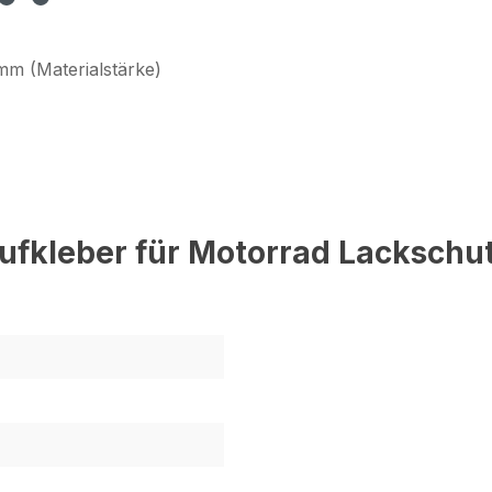
mm (Materialstärke)
fkleber für Motorrad Lackschutz