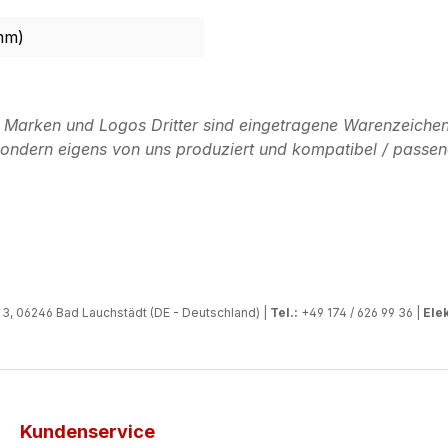
mm)
n Marken und Logos Dritter sind eingetragene Warenzeichen
, sondern eigens von uns produziert und kompatibel / passen
, 06246 Bad Lauchstädt (DE - Deutschland) |
Tel.:
+49 174 / 626 99 36 |
Elek
Kundenservice