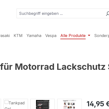
asaki
KTM
Yamaha
Vespa
Alle Produkte
Sonder
für Motorrad Lackschutz S
14,95 