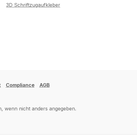
3D Schriftzugaufkleber
t
Compliance
AGB
 wenn nicht anders angegeben.