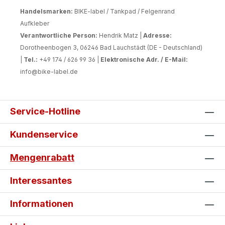
Handelsmarken:
BIKE-label / Tankpad / Felgenrand
Aufkleber
Verantwortliche Person:
Hendrik Matz |
Adresse:
Dorotheenbogen 3, 06246 Bad Lauchstädt (DE - Deutschland)
|
Tel.:
+49 174 / 626 99 36 |
Elektronische Adr. / E-Mail:
info@bike-label.de
Service-Hotline
Kundenservice
Mengenrabatt
Interessantes
Informationen