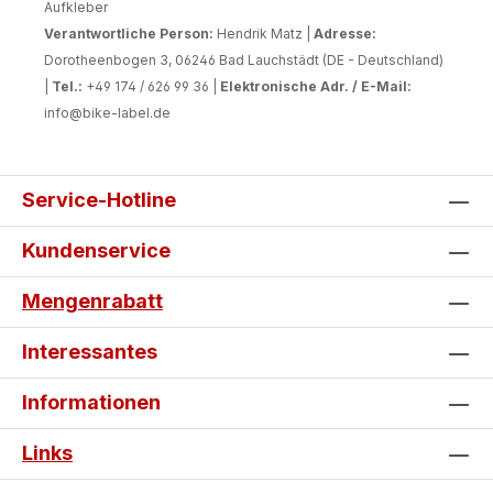
Aufkleber
Verantwortliche Person:
Hendrik Matz |
Adresse:
Dorotheenbogen 3, 06246 Bad Lauchstädt (DE - Deutschland)
|
Tel.:
+49 174 / 626 99 36 |
Elektronische Adr. / E-Mail:
info@bike-label.de
Service-Hotline
Kundenservice
Mengenrabatt
Interessantes
Informationen
Links