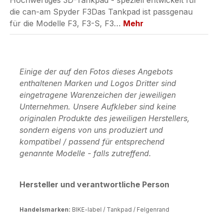
Hochwertiges 3D-Tankpad - speziell entwickelt für
die can-am Spyder F3Das Tankpad ist passgenau
für die Modelle F3, F3-S, F3…
Mehr
Einige der auf den Fotos dieses Angebots
enthaltenen Marken und Logos Dritter sind
eingetragene Warenzeichen der jeweiligen
Unternehmen. Unsere Aufkleber sind keine
originalen Produkte des jeweiligen Herstellers,
sondern eigens von uns produziert und
kompatibel / passend für entsprechend
genannte Modelle - falls zutreffend.
Hersteller und verantwortliche Person
Handelsmarken:
BIKE-label / Tankpad / Felgenrand