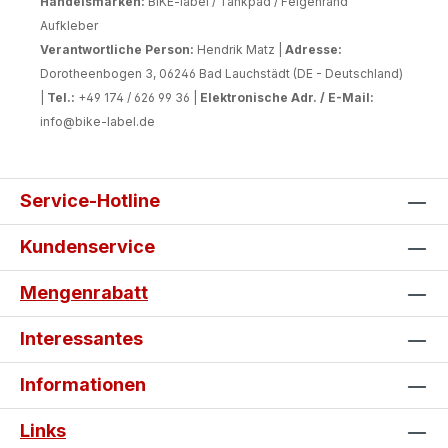
Handelsmarken:
BIKE-label / Tankpad / Felgenrand
Aufkleber
Verantwortliche Person:
Hendrik Matz |
Adresse:
Dorotheenbogen 3, 06246 Bad Lauchstädt (DE - Deutschland)
|
Tel.:
+49 174 / 626 99 36 |
Elektronische Adr. / E-Mail:
info@bike-label.de
Service-Hotline
Kundenservice
Mengenrabatt
Interessantes
Informationen
Links