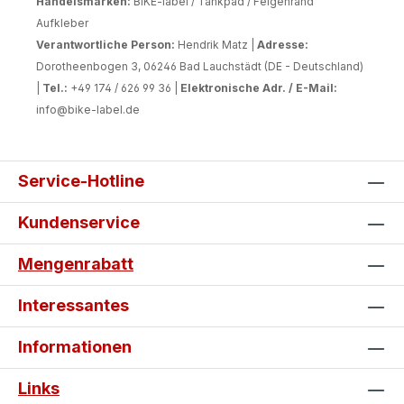
Handelsmarken:
BIKE-label / Tankpad / Felgenrand
Aufkleber
Verantwortliche Person:
Hendrik Matz |
Adresse:
Dorotheenbogen 3, 06246 Bad Lauchstädt (DE - Deutschland)
|
Tel.:
+49 174 / 626 99 36 |
Elektronische Adr. / E-Mail:
info@bike-label.de
Service-Hotline
Kundenservice
Mengenrabatt
Interessantes
Informationen
Links