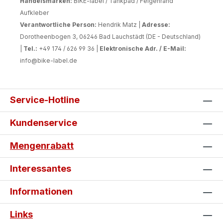
Handelsmarken:
BIKE-label / Tankpad / Felgenrand
Aufkleber
Verantwortliche Person:
Hendrik Matz |
Adresse:
Dorotheenbogen 3, 06246 Bad Lauchstädt (DE - Deutschland)
|
Tel.:
+49 174 / 626 99 36 |
Elektronische Adr. / E-Mail:
info@bike-label.de
Service-Hotline
Kundenservice
Mengenrabatt
Interessantes
Informationen
Links