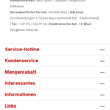
Handelsmarken:
BIKE-label / Tankpad / Felgenrand
Aufkleber
Verantwortliche Person:
Hendrik Matz |
Adresse:
Dorotheenbogen 3, 06246 Bad Lauchstädt (DE - Deutschland)
|
Tel.:
+49 174 / 626 99 36 |
Elektronische Adr. / E-Mail:
info@bike-label.de
Service-Hotline
Kundenservice
Mengenrabatt
Interessantes
Informationen
Links