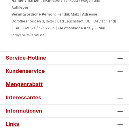
Handelsmarken:
BIKE-label / Tankpad / Felgenrand
Aufkleber
Verantwortliche Person:
Hendrik Matz |
Adresse:
Dorotheenbogen 3, 06246 Bad Lauchstädt (DE - Deutschland)
|
Tel.:
+49 174 / 626 99 36 |
Elektronische Adr. / E-Mail:
info@bike-label.de
Service-Hotline
Kundenservice
Mengenrabatt
Interessantes
Informationen
Links