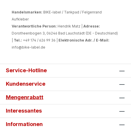
Handelsmarken:
BIKE-label / Tankpad / Felgenrand
Aufkleber
Verantwortliche Person:
Hendrik Matz |
Adresse:
Dorotheenbogen 3, 06246 Bad Lauchstädt (DE - Deutschland)
|
Tel.:
+49 174 / 626 99 36 |
Elektronische Adr. / E-Mail:
info@bike-label.de
Service-Hotline
Kundenservice
Mengenrabatt
Interessantes
Informationen