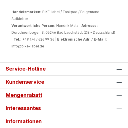
Handelsmarken:
BIKE-label / Tankpad / Felgenrand
Aufkleber
Verantwortliche Person:
Hendrik Matz |
Adresse:
Dorotheenbogen 3, 06246 Bad Lauchstädt (DE - Deutschland)
|
Tel.:
+49 174 / 626 99 36 |
Elektronische Adr. / E-Mail:
info@bike-label.de
Service-Hotline
Kundenservice
Mengenrabatt
Interessantes
Informationen