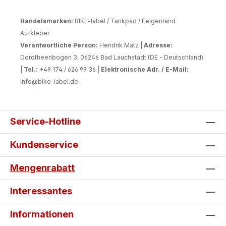
Handelsmarken:
BIKE-label / Tankpad / Felgenrand
Aufkleber
Verantwortliche Person:
Hendrik Matz |
Adresse:
Dorotheenbogen 3, 06246 Bad Lauchstädt (DE - Deutschland)
|
Tel.:
+49 174 / 626 99 36 |
Elektronische Adr. / E-Mail:
info@bike-label.de
Service-Hotline
Kundenservice
Mengenrabatt
Interessantes
Informationen