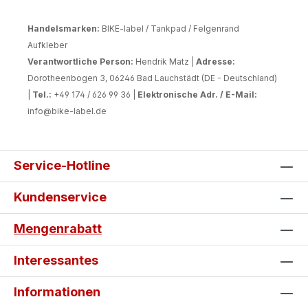
Handelsmarken:
BIKE-label / Tankpad / Felgenrand
Aufkleber
Verantwortliche Person:
Hendrik Matz |
Adresse:
Dorotheenbogen 3, 06246 Bad Lauchstädt (DE - Deutschland)
|
Tel.:
+49 174 / 626 99 36 |
Elektronische Adr. / E-Mail:
info@bike-label.de
Service-Hotline
Kundenservice
Mengenrabatt
Interessantes
Informationen