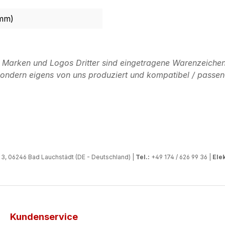
 mm)
n Marken und Logos Dritter sind eingetragene Warenzeichen
, sondern eigens von uns produziert und kompatibel / passen
, 06246 Bad Lauchstädt (DE - Deutschland) |
Tel.:
+49 174 / 626 99 36 |
Elek
Kundenservice