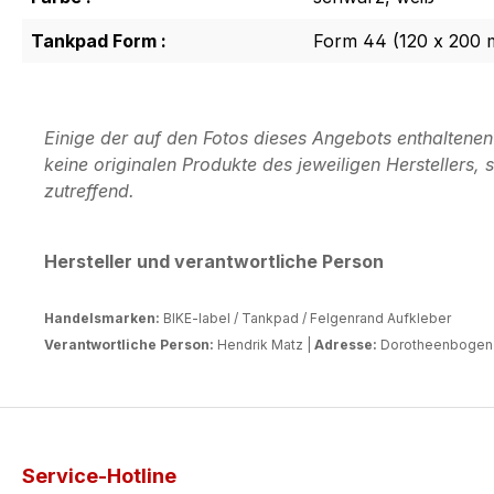
Tankpad Form :
Form 44 (120 x 200
Einige der auf den Fotos dieses Angebots enthaltene
keine originalen Produkte des jeweiligen Herstellers
zutreffend.
Hersteller und verantwortliche Person
Handelsmarken:
BIKE-label / Tankpad / Felgenrand Aufkleber
Verantwortliche Person:
Hendrik Matz |
Adresse:
Dorotheenbogen 3
Service-Hotline