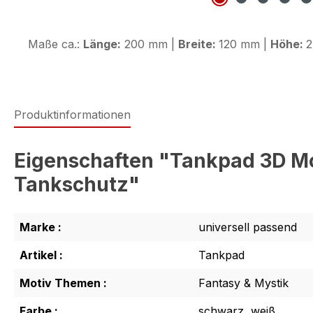
Maße ca.:
Länge:
200 mm |
Breite:
120 mm |
Höhe:
2
Produktinformationen
Eigenschaften "Tankpad 3D Mo
Tankschutz"
Marke :
universell passend
Artikel :
Tankpad
Motiv Themen :
Fantasy & Mystik
Farbe :
schwarz, weiß