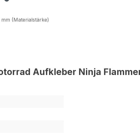
 mm (Materialstärke)
torrad Aufkleber Ninja Flamme