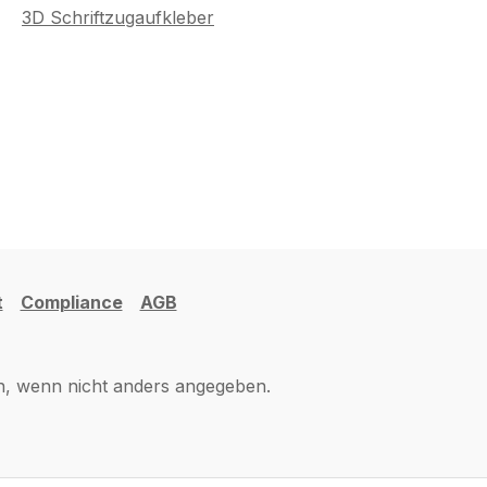
3D Schriftzugaufkleber
t
Compliance
AGB
 wenn nicht anders angegeben.