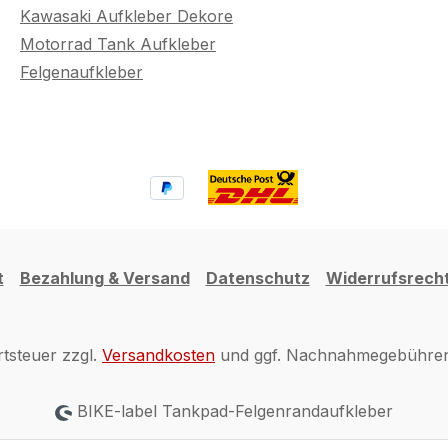
Kawasaki Aufkleber Dekore
Motorrad Tank Aufkleber
Felgenaufkleber
t
Bezahlung & Versand
Datenschutz
Widerrufsrech
rtsteuer zzgl.
Versandkosten
und ggf. Nachnahmegebühren,
BIKE-label Tankpad-Felgenrandaufkleber