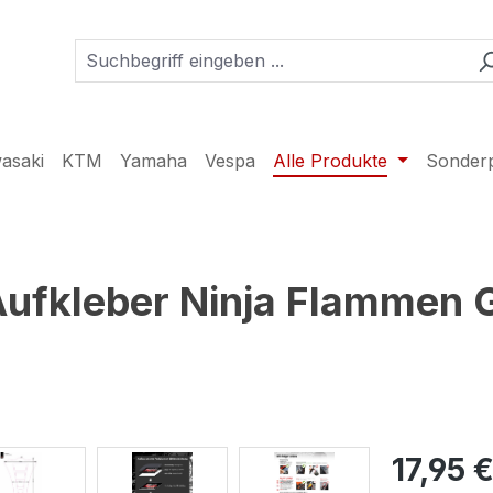
asaki
KTM
Yamaha
Vespa
Alle Produkte
Sonder
ufkleber Ninja Flammen 
17,95 