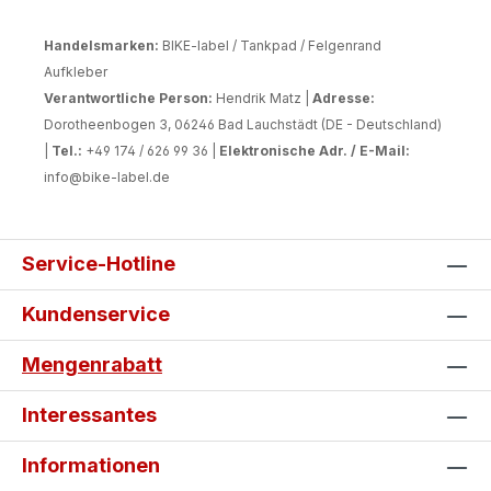
Handelsmarken:
BIKE-label / Tankpad / Felgenrand
Aufkleber
Verantwortliche Person:
Hendrik Matz |
Adresse:
Dorotheenbogen 3, 06246 Bad Lauchstädt (DE - Deutschland)
|
Tel.:
+49 174 / 626 99 36 |
Elektronische Adr. / E-Mail:
info@bike-label.de
Service-Hotline
Kundenservice
Mengenrabatt
Interessantes
Informationen