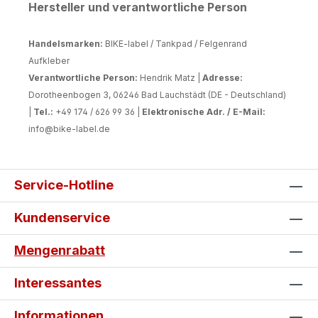
Hersteller und verantwortliche Person
Handelsmarken:
BIKE-label / Tankpad / Felgenrand
Aufkleber
Verantwortliche Person:
Hendrik Matz |
Adresse:
Dorotheenbogen 3, 06246 Bad Lauchstädt (DE - Deutschland)
|
Tel.:
+49 174 / 626 99 36 |
Elektronische Adr. / E-Mail:
info@bike-label.de
Service-Hotline
Kundenservice
Mengenrabatt
Interessantes
Informationen