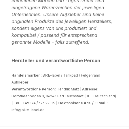
enthaltenen Marken und Logos Dritter sind
eingetragene Warenzeichen der jeweiligen
Unternehmen. Unsere Aufkleber sind keine
originalen Produkte des jeweiligen Herstellers,
sondern eigens von uns produziert und
kompatibel / passend für entsprechend
genannte Modelle - falls zutreffend.
Hersteller und verantwortliche Person
Handelsmarken:
BIKE-label / Tankpad / Felgenrand
Aufkleber
Verantwortliche Person:
Hendrik Matz |
Adresse:
Dorotheenbogen 3, 06246 Bad Lauchstädt (DE - Deutschland)
|
Tel.:
+49 174 / 626 99 36 |
Elektronische Adr. / E-Mail:
info@bike-label.de