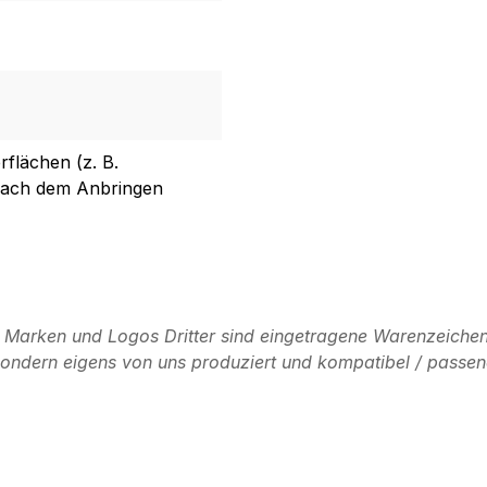
rflächen (z. B.
 nach dem Anbringen
n Marken und Logos Dritter sind eingetragene Warenzeichen
, sondern eigens von uns produziert und kompatibel / passen