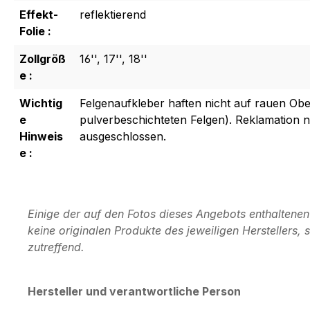
Effekt-
reflektierend
Folie :
Zollgröß
16'', 17'', 18''
e :
Wichtig
Felgenaufkleber haften nicht auf rauen Obe
e
pulverbeschichteten Felgen). Reklamation
Hinweis
ausgeschlossen.
e :
Einige der auf den Fotos dieses Angebots enthaltene
keine originalen Produkte des jeweiligen Herstellers
zutreffend.
Hersteller und verantwortliche Person