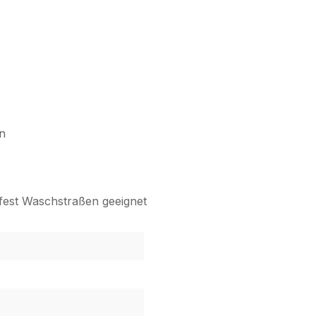
n
rfest Waschstraßen geeignet