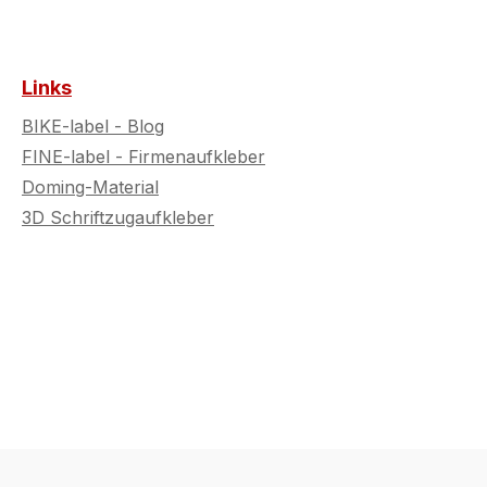
Links
BIKE-label - Blog
FINE-label - Firmenaufkleber
Doming-Material
3D Schriftzugaufkleber