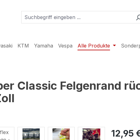
asaki
KTM
Yamaha
Vespa
Alle Produkte
Sonder
ber Classic Felgenrand rü
oll
12,95 