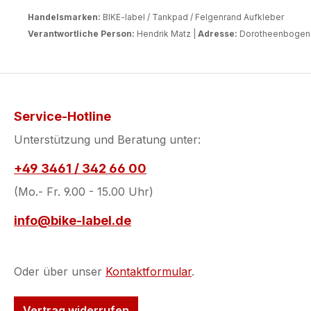
Handelsmarken:
BIKE-label / Tankpad / Felgenrand Aufkleber
Verantwortliche Person:
Hendrik Matz |
Adresse:
Dorotheenbogen 3
Service-Hotline
Unterstützung und Beratung unter:
+49 3461 / 342 66 00
(Mo.- Fr. 9.00 - 15.00 Uhr)
info@bike-label.de
Oder über unser
Kontaktformular
.
Vertrag widerrufen