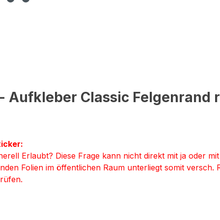
- Aufkleber Classic Felgenrand 
icker:
erell Erlaubt? Diese Frage kann nicht direkt mit ja oder m
den Folien im öffentlichen Raum unterliegt somit versch. R
rüfen.