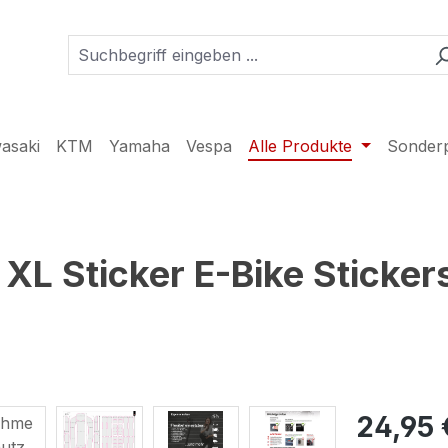
asaki
KTM
Yamaha
Vespa
Alle Produkte
Sonder
L Sticker E-Bike Sticker
24,95 