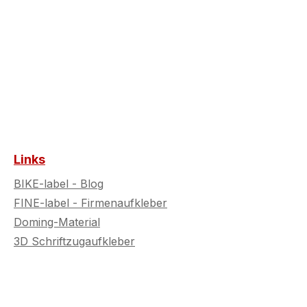
Links
BIKE-label - Blog
FINE-label - Firmenaufkleber
Doming-Material
3D Schriftzugaufkleber