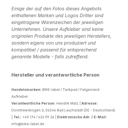
Einige der auf den Fotos dieses Angebots
enthaltenen Marken und Logos Dritter sind
eingetragene Warenzeichen der jeweiligen
Unternehmen. Unsere Aufkleber sind keine
originalen Produkte des jeweiligen Herstellers,
sondern eigens von uns produziert und
kompatibel / passend für entsprechend
genannte Modelle - falls zutreffend.
Hersteller und verantwortliche Person
Handelsmarken:
BIKE-label / Tankpad / Felgenrand
Aufkleber
Verantwortliche Person:
Hendrik Matz |
Adresse:
Dorotheenbogen 3, 06246 Bad Lauchstädt (DE - Deutschland)
|
Tel.:
+49 174 / 626 99 36 |
Elektronische Adr. / E-Mail:
info@bike-label.de