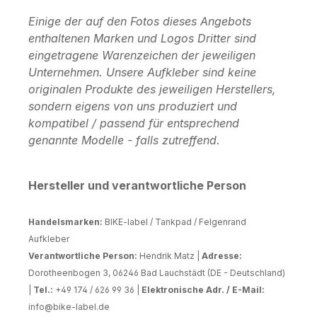
Einige der auf den Fotos dieses Angebots
enthaltenen Marken und Logos Dritter sind
eingetragene Warenzeichen der jeweiligen
Unternehmen. Unsere Aufkleber sind keine
originalen Produkte des jeweiligen Herstellers,
sondern eigens von uns produziert und
kompatibel / passend für entsprechend
genannte Modelle - falls zutreffend.
Hersteller und verantwortliche Person
Handelsmarken:
BIKE-label / Tankpad / Felgenrand
Aufkleber
Verantwortliche Person:
Hendrik Matz |
Adresse:
Dorotheenbogen 3, 06246 Bad Lauchstädt (DE - Deutschland)
|
Tel.:
+49 174 / 626 99 36 |
Elektronische Adr. / E-Mail:
info@bike-label.de