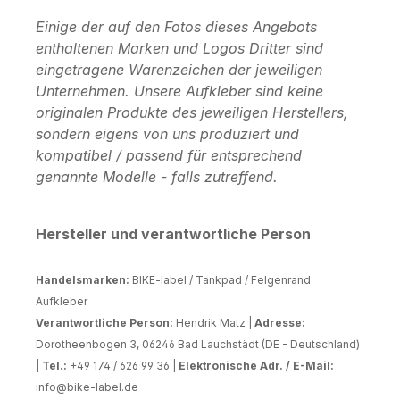
Einige der auf den Fotos dieses Angebots
enthaltenen Marken und Logos Dritter sind
eingetragene Warenzeichen der jeweiligen
Unternehmen. Unsere Aufkleber sind keine
originalen Produkte des jeweiligen Herstellers,
sondern eigens von uns produziert und
kompatibel / passend für entsprechend
genannte Modelle - falls zutreffend.
Hersteller und verantwortliche Person
Handelsmarken:
BIKE-label / Tankpad / Felgenrand
Aufkleber
Verantwortliche Person:
Hendrik Matz |
Adresse:
Dorotheenbogen 3, 06246 Bad Lauchstädt (DE - Deutschland)
|
Tel.:
+49 174 / 626 99 36 |
Elektronische Adr. / E-Mail:
info@bike-label.de