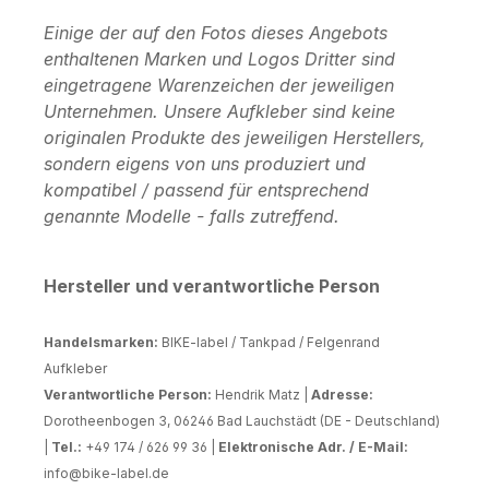
Einige der auf den Fotos dieses Angebots
enthaltenen Marken und Logos Dritter sind
eingetragene Warenzeichen der jeweiligen
Unternehmen. Unsere Aufkleber sind keine
originalen Produkte des jeweiligen Herstellers,
sondern eigens von uns produziert und
kompatibel / passend für entsprechend
genannte Modelle - falls zutreffend.
Hersteller und verantwortliche Person
Handelsmarken:
BIKE-label / Tankpad / Felgenrand
Aufkleber
Verantwortliche Person:
Hendrik Matz |
Adresse:
Dorotheenbogen 3, 06246 Bad Lauchstädt (DE - Deutschland)
|
Tel.:
+49 174 / 626 99 36 |
Elektronische Adr. / E-Mail:
info@bike-label.de