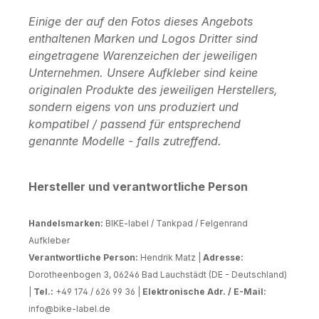
Einige der auf den Fotos dieses Angebots
enthaltenen Marken und Logos Dritter sind
eingetragene Warenzeichen der jeweiligen
Unternehmen. Unsere Aufkleber sind keine
originalen Produkte des jeweiligen Herstellers,
sondern eigens von uns produziert und
kompatibel / passend für entsprechend
genannte Modelle - falls zutreffend.
Hersteller und verantwortliche Person
Handelsmarken:
BIKE-label / Tankpad / Felgenrand
Aufkleber
Verantwortliche Person:
Hendrik Matz |
Adresse:
Dorotheenbogen 3, 06246 Bad Lauchstädt (DE - Deutschland)
|
Tel.:
+49 174 / 626 99 36 |
Elektronische Adr. / E-Mail:
info@bike-label.de