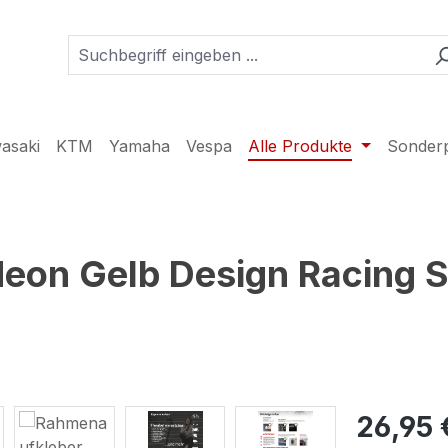
asaki
KTM
Yamaha
Vespa
Alle Produkte
Sonder
on Gelb Design Racing Sp
26,95 