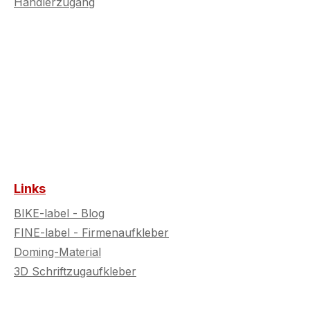
Händlerzugang
Links
BIKE-label - Blog
FINE-label - Firmenaufkleber
Doming-Material
3D Schriftzugaufkleber