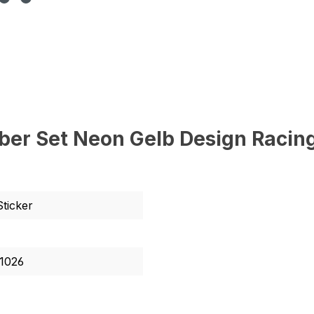
r Set Neon Gelb Design Racing 
Sticker
1026