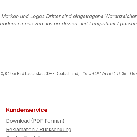
n Marken und Logos Dritter sind eingetragene Warenzeichen
, sondern eigens von uns produziert und kompatibel / passen
, 06246 Bad Lauchstädt (DE - Deutschland) |
Tel.:
+49 174 / 626 99 36 |
Elek
Kundenservice
Download (PDF Formen)
Reklamation / Rücksendung