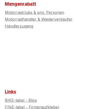
Mengenrabatt
Motorradclubs & priv. Personen
Motorradhändler & Wiederverkäufer
Händlerzugang
Links
BIKE-label - Blog
FINE-label - Firmenaufkleber