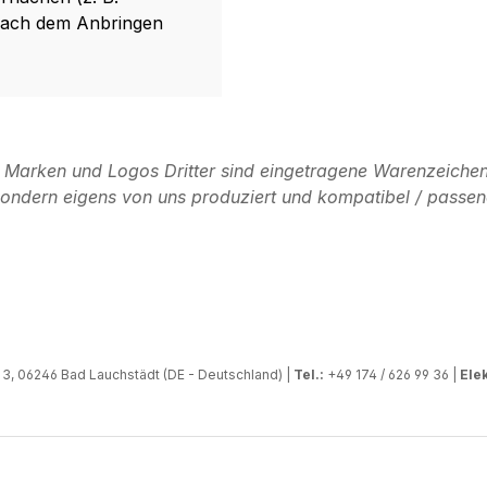
 nach dem Anbringen
n Marken und Logos Dritter sind eingetragene Warenzeichen
, sondern eigens von uns produziert und kompatibel / passen
, 06246 Bad Lauchstädt (DE - Deutschland) |
Tel.:
+49 174 / 626 99 36 |
Elek