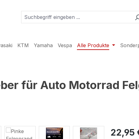
asaki
KTM
Yamaha
Vespa
Alle Produkte
Sonder
ber für Auto Motorrad Fe
22,95 