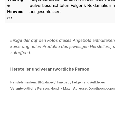
e
pulverbeschichteten Felgen). Reklamation
Hinweis
ausgeschlossen.
e :
Einige der auf den Fotos dieses Angebots enthaltene
keine originalen Produkte des jeweiligen Herstellers
zutreffend.
Hersteller und verantwortliche Person
Handelsmarken:
BIKE-label / Tankpad / Felgenrand Aufkleber
Verantwortliche Person:
Hendrik Matz |
Adresse:
Dorotheenbogen 3