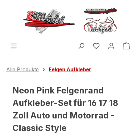
Zum Hauptinhalt springen
Du hast 0 Produ
Ware
Alle Produkte
Felgen Aufkleber
Neon Pink Felgenrand
Aufkleber-Set für 16 17 18
Zoll Auto und Motorrad -
Classic Style