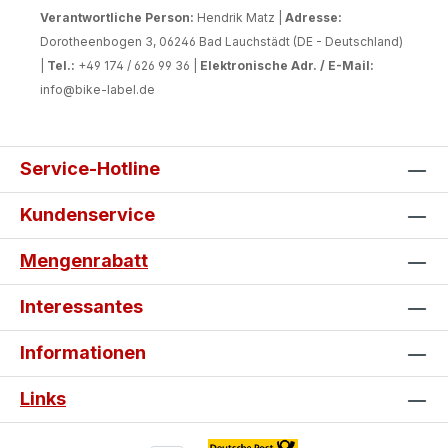
Verantwortliche Person:
Hendrik Matz |
Adresse:
Dorotheenbogen 3, 06246 Bad Lauchstädt (DE - Deutschland)
|
Tel.:
+49 174 / 626 99 36 |
Elektronische Adr. / E-Mail:
info@bike-label.de
Service-Hotline
Kundenservice
Mengenrabatt
Interessantes
Informationen
Links