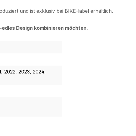
uziert und ist exklusiv bei BIKE-label erhältlich.
ich-edles Design kombinieren möchten.
1, 2022, 2023, 2024,