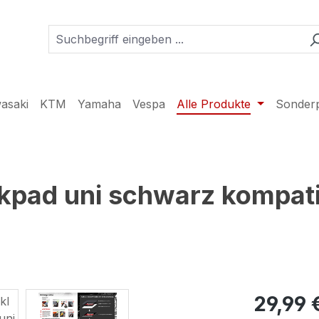
asaki
KTM
Yamaha
Vespa
Alle Produkte
Sonder
kpad uni schwarz kompati
29,99 