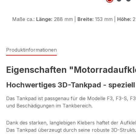
Maße ca.:
Länge:
288 mm |
Breite:
153 mm |
Höhe:
2
Produktinformationen
Eigenschaften "Motorradaufkl
Hochwertiges 3D-Tankpad - speziell 
Das Tankpad ist passgenau für die Modelle F3, F3-S, F3-
und Beschädigungen im Tankbereich.
Dank des starken, langlebigen Klebers haftet der Aufkle
Das Tankpad überzeugt durch seine robuste 3D-Struktu