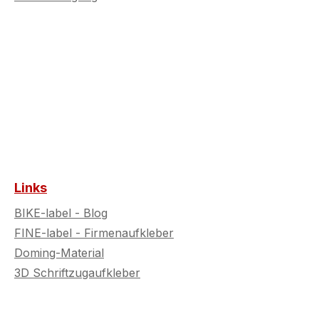
Links
BIKE-label - Blog
FINE-label - Firmenaufkleber
Doming-Material
3D Schriftzugaufkleber