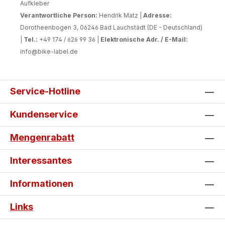
Aufkleber
Verantwortliche Person:
Hendrik Matz |
Adresse:
Dorotheenbogen 3, 06246 Bad Lauchstädt (DE - Deutschland)
|
Tel.:
+49 174 / 626 99 36 |
Elektronische Adr. / E-Mail:
info@bike-label.de
Service-Hotline
Kundenservice
Mengenrabatt
Interessantes
Informationen
Links