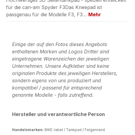
Hochwertiges 3D Seitentankpad - speziell entwickelt
für die can-am Spyder F3Das Kneepad ist
passgenau für die Modelle F3, F3…
Mehr
Einige der auf den Fotos dieses Angebots
enthaltenen Marken und Logos Dritter sind
eingetragene Warenzeichen der jeweiligen
Unternehmen. Unsere Aufkleber sind keine
originalen Produkte des jeweiligen Herstellers,
sondern eigens von uns produziert und
kompatibel / passend für entsprechend
genannte Modelle - falls zutreffend.
Hersteller und verantwortliche Person
Handelsmarken:
BIKE-label / Tankpad / Felgenrand