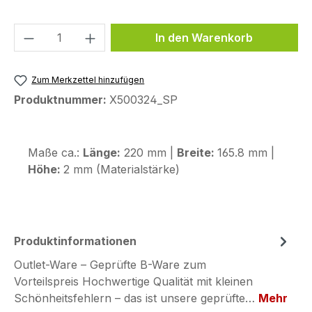
Produkt Anzahl: Gib den gewünschten We
In den Warenkorb
Zum Merkzettel hinzufügen
Produktnummer:
X500324_SP
Maße ca.:
Länge:
220 mm |
Breite:
165.8 mm |
Höhe:
2 mm (Materialstärke)
Produktinformationen
Outlet-Ware – Geprüfte B-Ware zum
Vorteilspreis Hochwertige Qualität mit kleinen
Schönheitsfehlern – das ist unsere geprüfte…
Mehr