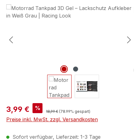
Bildergalerie überspringen
%
3,99 €
18,99 €
(78.99% gespart)
Preise inkl. MwSt. zzgl. Versandkosten
Sofort verfügbar, Lieferzeit: 1-3 Tage