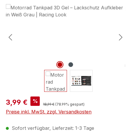
Bildergalerie überspringen
%
3,99 €
18,99 €
(78.99% gespart)
Preise inkl. MwSt. zzgl. Versandkosten
Sofort verfügbar, Lieferzeit: 1-3 Tage