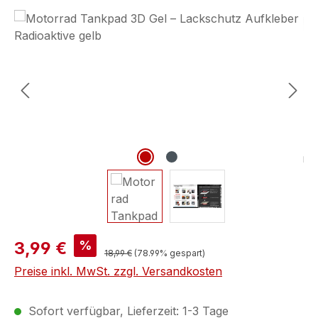
Bildergalerie überspringen
%
3,99 €
18,99 €
(78.99% gespart)
Preise inkl. MwSt. zzgl. Versandkosten
Sofort verfügbar, Lieferzeit: 1-3 Tage