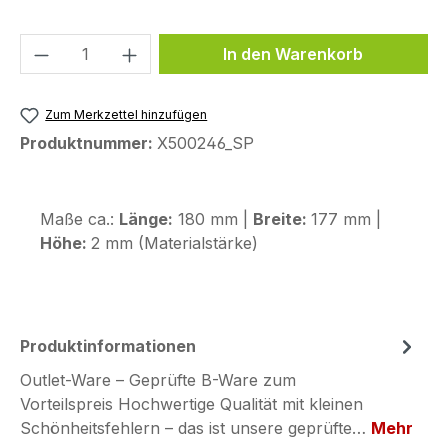
Produkt Anzahl: Gib den gewünschten We
In den Warenkorb
Zum Merkzettel hinzufügen
Produktnummer:
X500246_SP
Maße ca.:
Länge:
180 mm |
Breite:
177 mm |
Höhe:
2 mm (Materialstärke)
Produktinformationen
Outlet-Ware – Geprüfte B-Ware zum
Vorteilspreis Hochwertige Qualität mit kleinen
Schönheitsfehlern – das ist unsere geprüfte…
Mehr